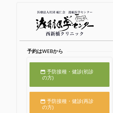
予約はWEBから
予防接種・健診(初診
の方)
予防接種・健診(再診
の方)