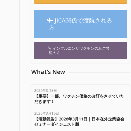
JICA関係で渡航される
方
インフルエンザワクチンのみご希
望の方
What’s New
2026年8月3日
【重要】一部、ワクチン価格の改訂をさせていた
だきます！
2026年3月16日
【活動報告】2026年3月11日｜日本在外企業協会
セミナーダイジェスト版