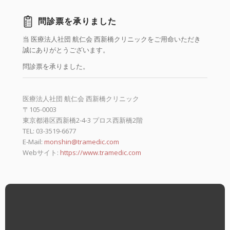
問診票を承りました
当 医療法人社団 航仁会 西新橋クリニックをご用命いただき
誠にありがとうございます。
問診票を承りました。
医療法人社団 航仁会 西新橋クリニック
〒105-0003
東京都港区西新橋2-4-3 プロス西新橋2階
TEL: 03-3519-6677
E-Mail:
monshin@tramedic.com
Webサイト:
https://www.tramedic.com