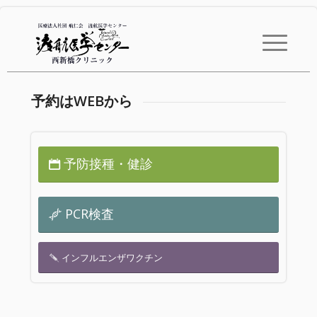
予約はWEBから
予防接種・健診
PCR検査
インフルエンザワクチン