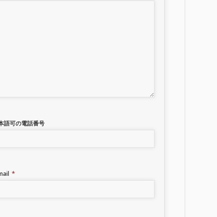
本語可の電話番号
*
mail