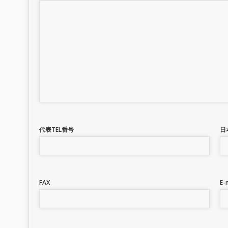
代表TEL番号
日
FAX
E-