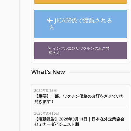
JICA関係で渡航される
方
インフルエンザワクチンのみご希
望の方
What’s New
2026年8月3日
【重要】一部、ワクチン価格の改訂をさせていた
だきます！
2026年3月16日
【活動報告】2026年3月11日｜日本在外企業協会
セミナーダイジェスト版