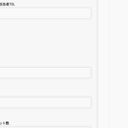
担当者TEL
ット数