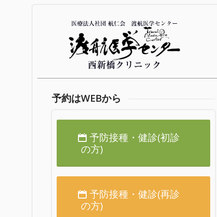
予約はWEBから
予防接種・健診(初診
の方)
予防接種・健診(再診
の方)